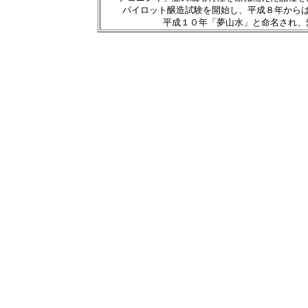
パイロット醸造試験を開始し、平成８年から
平成１０年「夢山水」と命名され、