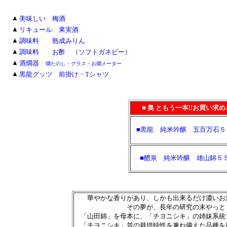
■
▲
美味しい 梅酒
■
▲
リキュール 果実酒
■
▲
調味料 熟成みりん
■
▲
調味料 お酢 （ソフトガネビー）
■
▲
酒燗器
燗たのし・グラス・お燗メーター
■
▲
黒龍グッツ 前掛け・Tシャツ
■ 奥 ともう一本!!お買い
■黒龍 純米吟醸 五百万石５
■醴泉 純米吟醸 雄山錦５
華やかな香りがあり、しかも出来るだけ濃いお
その夢が、長年の研究の末やっと
「山田錦」を母本に、「チヨニシキ」の姉妹系統
「チヨニシキ」並の栽培特性を兼ね備えた品種を