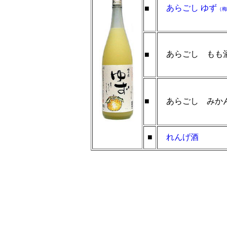
あらごし ゆず
■
（梅
あらごし もも
■
■
あらごし みか
■
れんげ酒