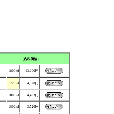
（内税価格）
1800ml
13,200円
720ml
4,828円
1800ml
4,403円
1800ml
3,520円