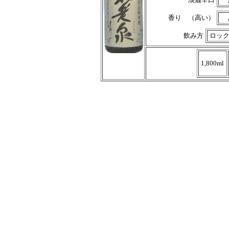
香り （高い）
飲み方
ロッ
1,800ml